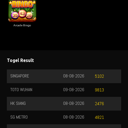
Arcade Bingo
Togel Result
SINGAPORE
08-08-2026
5102
TOTO WUHAN
09-08-2026
9813
HK SIANG
08-08-2026
2476
SG METRO
08-08-2026
4821