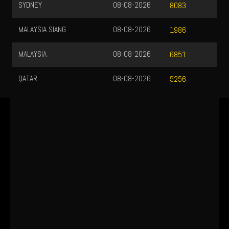
SYDNEY
08-08-2026
8083
MALAYSIA SIANG
08-08-2026
1986
MALAYSIA
08-08-2026
6851
QATAR
08-08-2026
5256