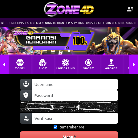
MOHON SELALU CEK REKENING TUJUAN DEPOSIT!! JIKA TRANSFER KE SELAIN REKENING YANG TERTERA, M
TOGEL
SLOT
LIVE CASINO
SPORT
ARCADE
SABU
Remember Me
Masuk