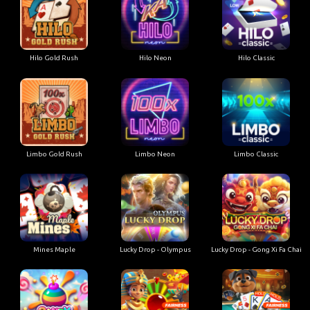
Hilo Gold Rush
Hilo Neon
Hilo Classic
Limbo Gold Rush
Limbo Neon
Limbo Classic
Mines Maple
Lucky Drop - Olympus
Lucky Drop - Gong Xi Fa Chai