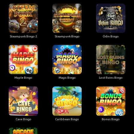
Steampunk Bingo 2
Steampunk Bingo
Odin Bingo
Maple Bingo
Magic Bingo
Lost Ruins Bingo
Cave Bingo
Caribbean Bingo
Bonus Bingo