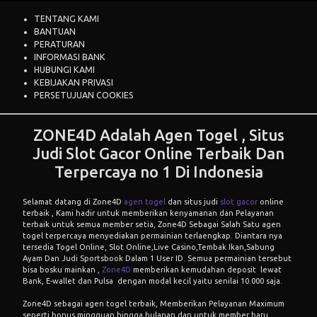
TENTANG KAMI
BANTUAN
PERATURAN
INFORMASI BANK
HUBUNGI KAMI
KEBIJAKAN PRIVASI
PERSETUJUAN COOKIES
ZONE4D Adalah Agen Togel , Situs
Judi Slot Gacor Online Terbaik Dan
Terpercaya no 1 Di Indonesia
Selamat datang di Zone4D
agen togel
dan situs judi
slot gacor
online
terbaik , Kami hadir untuk memberikan kenyamanan dan Pelayanan
terbaik untuk semua member setia, Zone4D Sebagai Salah Satu agen
togel terpercaya menyediakan permainian terlaengkap. Diantara nya
tersedia Togel Online, Slot Online,Live Casino,Tembak Ikan,Sabung
Ayam Dan Judi Sportsbook Dalam 1 User ID. Semua permainian tersebut
bisa bosku mainkan ,
Zone4D
memberikan kemudahan deposit lewat
Bank, E-wallet dan Pulsa dengan modal kecil yaitu senilai 10.000 saja.
Zone4D sebagai agen togel terbaik, Memberikan Pelayanan Maximum
seperti bonus mingguan hingga bulanan dan untuk member baru ,