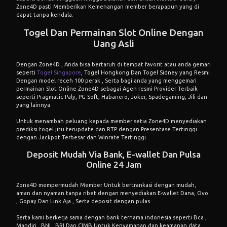
Zone4D pasti Memberikan Kemenangan member berapapun yang di
dapat tanpa kendala.
Togel Dan Permainan Slot Online Dengan
Uang Asli
Dengan Zone4D , Anda bisa bertaruh di tempat favorit atau anda gemari
seperti
Togel Singapore
, Togel Hongkong Dan Togel Sidney yang Resmi
Dengan model receh 100 perak , Serta bagi anda yang menggemari
permainan Slot Online Zone4D sebagai Agen resmi Provider Terbaik
seperti Pragmatic Paly, PG Soft, Habanero, Joker, Spadegaming, Jili dan
yang lainnya
Untuk menambah peluang kepada member setia Zone4D menyediakan
prediksi togel jitu terupdate dan RTP dengan Presentase Tertinggi
dengan Jackpot Terbesar dan Winrate Tertinggi.
Deposit Mudah Via Bank, E-wallet Dan Pulsa
Online 24 Jam
Zone4D mempermudah Member Untuk bertrankasi dengan mudah,
aman dan nyaman tanpa ribet dengan menyediakan E-wallet Dana, Ovo
, Gopay Dan Link Aja , Serta deposit dengan pulas.
Serta kami berkerja sama dengan bank ternama indonesia seperti Bca ,
Mandiri , BNI , BRI Dan CIMB Untuk Kenyamanan dan keamanan data